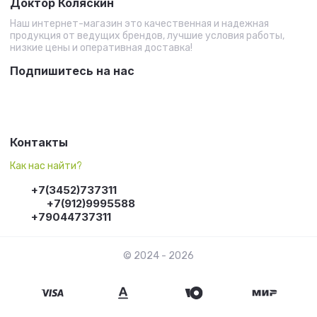
Доктор Коляскин
Наш интернет-магазин это качественная и надежная
продукция от ведущих брендов, лучшие условия работы,
низкие цены и оперативная доставка!
Подпишитесь на нас
Контакты
Как нас найти?
+7(3452)737311
+7(912)9995588
+79044737311
© 2024 - 2026