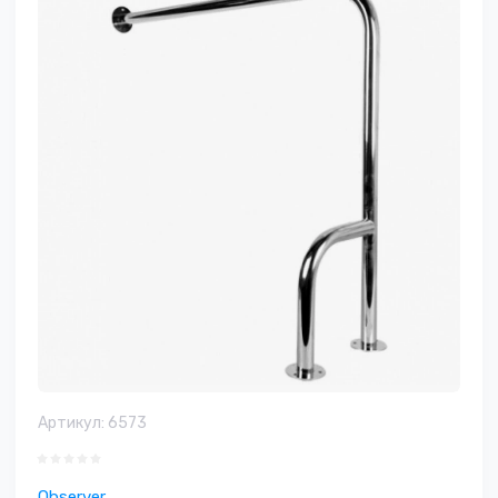
Артикул:
6573
Observer