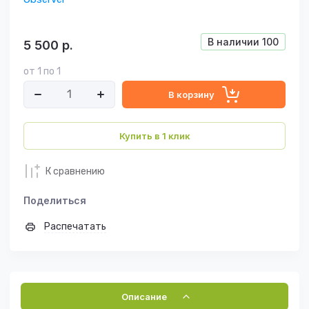
В наличии
100
5 500
р.
от 1 по 1
В корзину
Купить в 1 клик
К сравнению
Поделиться
Распечатать
Описание