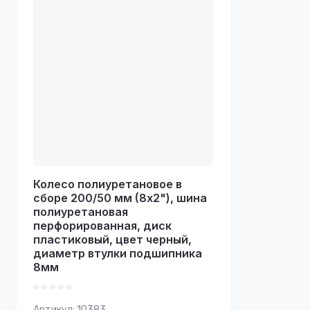
Колесо полиуретановое в
сборе 200/50 мм (8х2"), шина
полиуретановая
перфорированная, диск
пластиковый, цвет черный,
диаметр втулки подшипника
8мм
Артикул:
10383