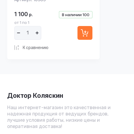
1 100
р.
В наличии
100
от 1 по 1
К сравнению
Доктор Коляскин
Наш интернет-магазин это качественная и
надежная продукция от ведущих брендов,
лучшие условия работы, низкие цены и
оперативная доставка!