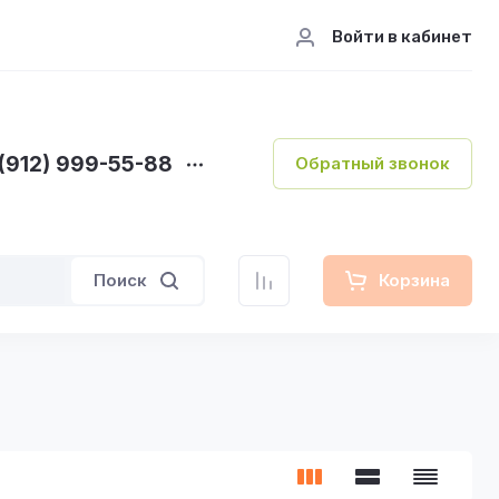
Войти в кабинет
(912) 999-55-88
Обратный звонок
Поиск
Корзина