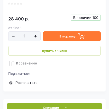
В наличии
100
28 400
р.
от 1 по 1
В корзину
Купить в 1 клик
К сравнению
Поделиться
Распечатать
Описание