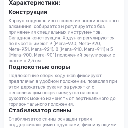
Характеристики:
Конструкция
Корпус ходунков изготовлен из анодированного
алюминия, собирается и регулируется без
применения специальных инструментов.
Складная конструкция. Ходунки регулируются
по высоте: имеют 9 (Мега-930, Мега-920,
Мега-931, Мега-921), 8 (Мега-910, Мега-911) и 5
(Мега-900, Мега-901) положений регулировки с
шагом в 2,5 см.
Подлокотные опоры
Подлокотные опоры ходунков фиксируют
предплечья в удобном положении, позволяя при
этом держаться руками за рукоятки с
нескользящим покрытием; угол наклона
рукояток можно изменять от вертикального до
горизонтального положения.
Стабилизатор спины
Стабилизатор спины оснащен тремя
поддерживающими подушками, фиксирующими