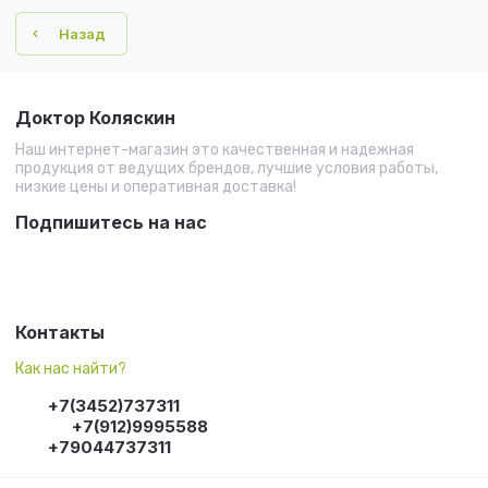
Назад
Доктор Коляскин
Наш интернет-магазин это качественная и надежная
продукция от ведущих брендов, лучшие условия работы,
низкие цены и оперативная доставка!
Подпишитесь на нас
Контакты
Как нас найти?
+7(3452)737311
+7(912)9995588
+79044737311