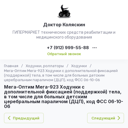
Доктор Коляскин
ГИПЕРМАРКЕТ технических средств реабилитации и
медицинского оборудования
+7 (912) 999-55-88
Обратный звонок
Главная
/
Ходунки, роллаторы
/
Ходунки
/
Мега-Оптим Мега-923 Ходунки с дополнительной фиксацией
(поддержкой) тела, в том числе для больных детским
церебральным параличом (ДЦП), код ФСС 06-10-06
Мега-Оптим Мега-923 Ходунки с
дополнительной фиксацией (поддержкой) тела,
в том числе для больных детским
церебральным параличом (ДЦП), код ФСС 06-10-
06
Предыдущий
Следующий