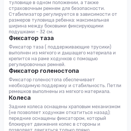
туловище в одном положении, а также
страховочным ремнем для безопасности.
Стабилизатор регулируется в зависимости от
размеров туловища ребенка: максимальная
ширина между боковыми фиксирующими
подушками – 32 см.
Фиксатор таза
Фиксатор таза ( поддерживающие трусики)
выполнен из мягкого и дышащего материала и
крепится на раме ходунков с помощью
регулировочных ремней.
Фиксатор голеностопа
Фиксатор голеностопа обеспечивает
необходимую поддержку и стабильность. Петли
ремешков выполнены из мягкого материала.
Колеса
Задние колеса оснащены храповым механизмом
(не позволяет ходункам откатиться назад);
передние оснащены фиксатором, который
блокирует движения колес в стороны и
позволяет двигаться только прямо.