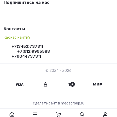
Подпишитесь на нас
Контакты
Как нас найти?
+7(3452)737311
+7(912)9995588
+79044737311
© 2024 - 2026
сделать сайт
в megagroup.ru