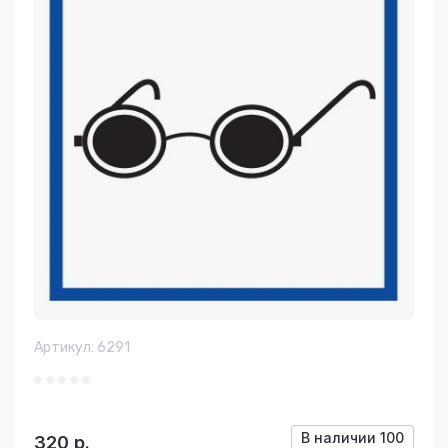
Артикул:
6291
В наличии
100
320
р.