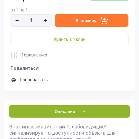
от 1 по 1
В корзину
Купить в 1 клик
К сравнению
Поделиться
Распечатать
Описание
Знак информационный "Слабовидящие"
сигнализирует о доступности объекта для