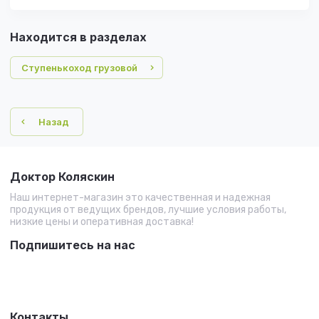
Находится в разделах
Ступенькоход грузовой
Назад
Доктор Коляскин
Наш интернет-магазин это качественная и надежная
продукция от ведущих брендов, лучшие условия работы,
низкие цены и оперативная доставка!
Подпишитесь на нас
Контакты