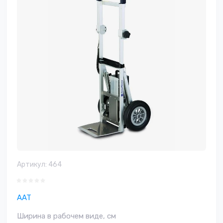
Артикул:
464
AAT
Ширина в рабочем виде, см