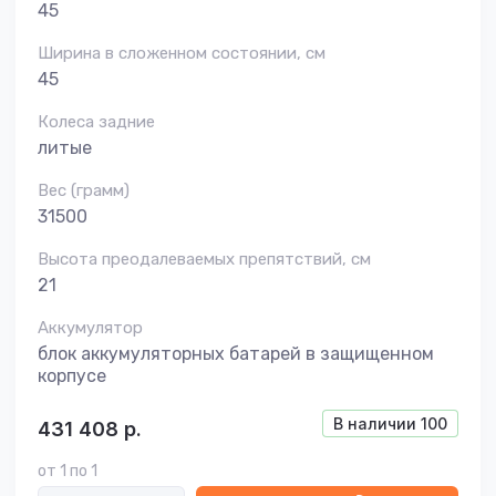
45
Ширина в сложенном состоянии, см
45
Колеса задние
литые
Вес (грамм)
31500
Высота преодалеваемых препятствий, см
21
Аккумулятор
блок аккумуляторных батарей в защищенном
корпусе
В наличии
100
431 408
р.
от 1 по 1