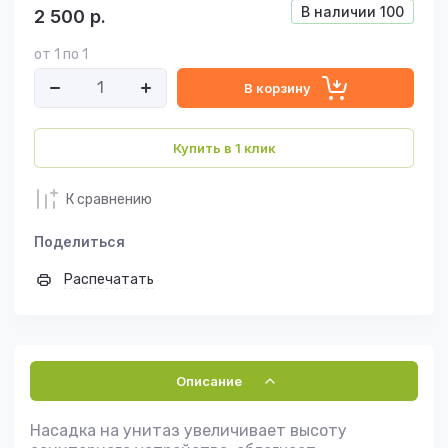
В наличии
100
2 500
р.
от 1 по 1
В корзину
Купить в 1 клик
К сравнению
Поделиться
Распечатать
Описание
Насадка на унитаз увеличивает высоту