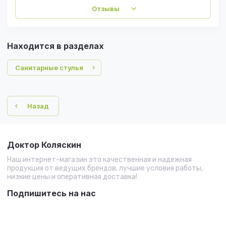
Отзывы
Находится в разделах
Санитарные стулья
Назад
Доктор Коляскин
Наш интернет-магазин это качественная и надежная
продукция от ведущих брендов, лучшие условия работы,
низкие цены и оперативная доставка!
Подпишитесь на нас