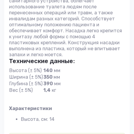
санитарного устройства, облегчает
использование туалета людям после
перенесенных операций или травм, а также
инвалидам разных категорий. Способствует
оптимальному положению пациента и
обеспечивает комфорт. Насадка легко крепится
к унитазу любой формы с помощью 4
пластиковых креплений. Конструкция насадки
выполнена из пластика, который не впитывает
запахи и легко моется.
Технические данные:
Высота (± 5%)
140
мм
Ширина (± 5%)
350
мм
Глубина (± 5%)
390
мм
Вес (± 5%)
1,4
кг
Характеристики
Высота, см: 14