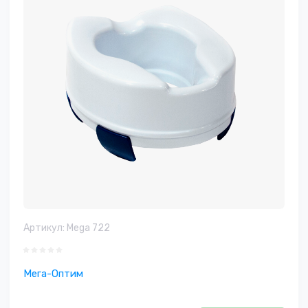
Артикул:
Mega 722
Мега-Оптим